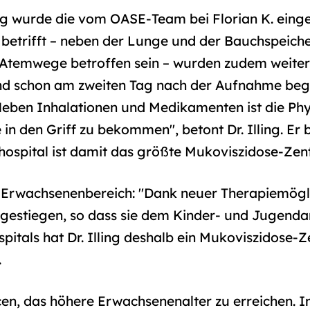
g wurde die vom OASE-Team bei Florian K. eingel
betrifft – neben der Lunge und der Bauchspeic
 Atemwege betroffen sein – wurden zudem weitere
nd schon am zweiten Tag nach der Aufnahme beg
eben Inhalationen und Medikamenten ist die Phys
 den Griff zu bekommen", betont Dr. Illing. Er b
hospital ist damit das größte Mukoviszidose-Z
im Erwachsenenbereich: "Dank neuer Therapiemögl
 gestiegen, so dass sie dem Kinder- und Jugend
itals hat Dr. Illing deshalb ein Mukoviszidose-
.
cen, das höhere Erwachsenenalter zu erreichen. I