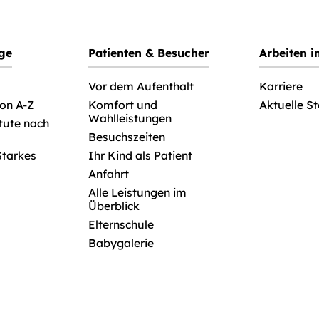
ege
Patienten & Besucher
Arbeiten 
Vor dem Aufenthalt
Karriere
von A-Z
Komfort und
Aktuelle S
Wahlleistungen
itute nach
Besuchszeiten
Starkes
Ihr Kind als Patient
Anfahrt
Alle Leistungen im
Überblick
Elternschule
Babygalerie