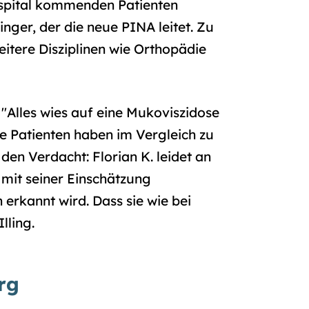
ospital kommenden Patienten
inger, der die neue PINA leitet. Zu
itere Disziplinen wie Orthopädie
: "Alles wies auf eine Mukoviszidose
se Patienten haben im Vergleich zu
en Verdacht: Florian K. leidet an
mit seiner Einschätzung
 erkannt wird. Dass sie wie bei
Illing.
rg