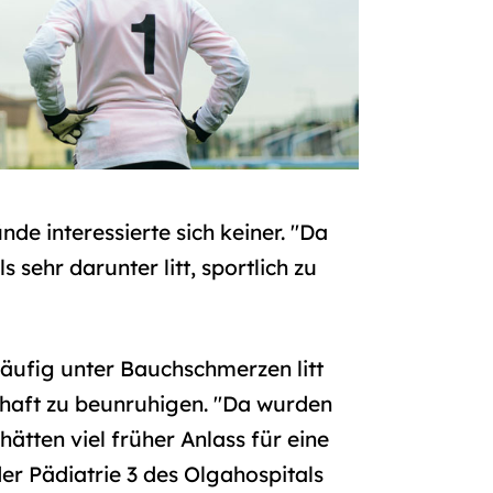
e interessierte sich keiner. "Da
sehr darunter litt, sportlich zu
äufig unter Bauchschmerzen litt
sthaft zu beunruhigen. "Da wurden
ätten viel früher Anlass für eine
er Pädiatrie 3 des Olgahospitals