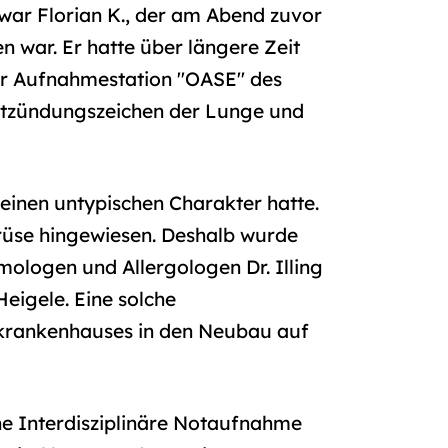
ar Florian K., der am Abend zuvor
 war. Er hatte über längere Zeit
der Aufnahmestation "OASE" des
Entzündungszeichen der Lunge und
inen untypischen Charakter hatte.
rüse hingewiesen. Deshalb wurde
logen und Allergologen Dr. Illing
eigele. Eine solche
rkrankenhauses in den Neubau auf
e Interdisziplinäre Notaufnahme