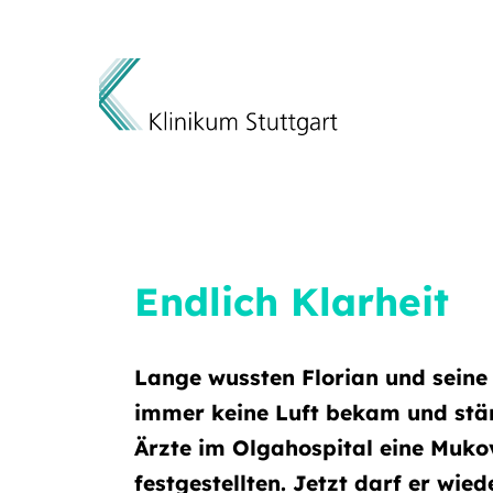
Direkt zum Inhalt
Endlich Klarheit
Lange wussten Florian und seine 
immer keine Luft bekam und stän
Ärzte im Olgahospital eine Muko
festgestellten. Jetzt darf er wie