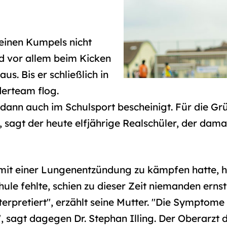
einen Kumpels nicht
d vor allem beim Kicken
us. Bis er schließlich in
erteam flog.
ann auch im Schulsport bescheinigt. Für die Gründ
sagt der heute elfjährige Realschüler, der damals 
 mit einer Lungenentzündung zu kämpfen hatte, h
hule fehlte, schien zu dieser Zeit niemanden ern
erpretiert", erzählt seine Mutter. "Die Symptome h
sagt dagegen Dr. Stephan Illing. Der Oberarzt d