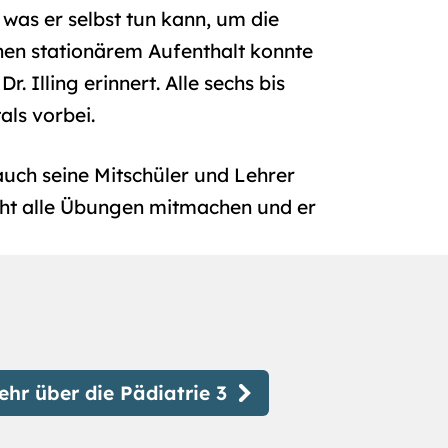
, was er selbst tun kann, um die
hen stationärem Aufenthalt konnte
. Illing erinnert. Alle sechs bis
als vorbei.
 auch seine Mitschüler und Lehrer
icht alle Übungen mitmachen und er
ehr über die Pädiatrie 3