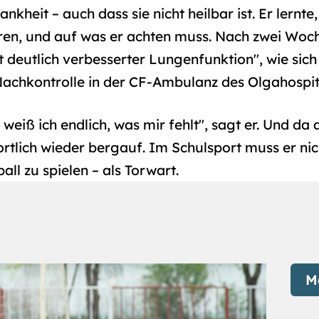
nkheit – auch dass sie nicht heilbar ist. Er lernte
eren, und auf was er achten muss. Nach zwei Woc
 deutlich verbesserter Lungenfunktion", wie sich Dr
Nachkontrolle in der CF-Ambulanz des Olgahospit
 weiß ich endlich, was mir fehlt", sagt er. Und da
ortlich wieder bergauf. Im Schulsport muss er n
l zu spielen – als Torwart.
M