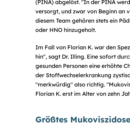
(PINA) abgelöst. "In der PINA wer
versorgt, und zwar von Beginn an vo
diesem Team gehören stets ein Pädi
oder HNO hinzugeholt.
Im Fall von Florian K. war den Spezi
hin", sagt Dr. Illing. Eine sofort 
gesunden Personen eine erhöhte Chl
der Stoffwechselerkrankung zystis
"merkwürdig" also richtig. "Mukovisz
Florian K. erst im Alter von zehn Jah
Größtes Mukoviszidos