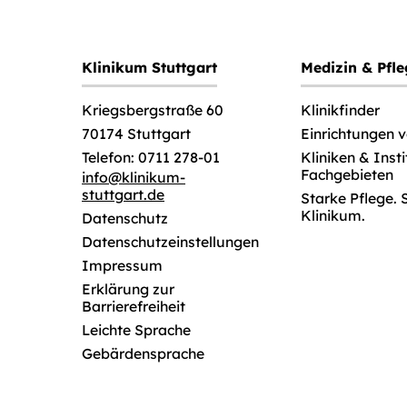
Klinikum Stuttgart
Medizin & Pfl
Klinikfinder
Kriegsbergstraße 60
Einrichtungen 
70174 Stuttgart
Kliniken & Inst
Telefon: 0711 278-01
Fachgebieten
info
@
klinikum-
stuttgart.de
Starke Pflege. 
Klinikum.
Datenschutz
Datenschutzeinstellungen
Impressum
Erklärung zur
Barrierefreiheit
Leichte Sprache
Gebärdensprache