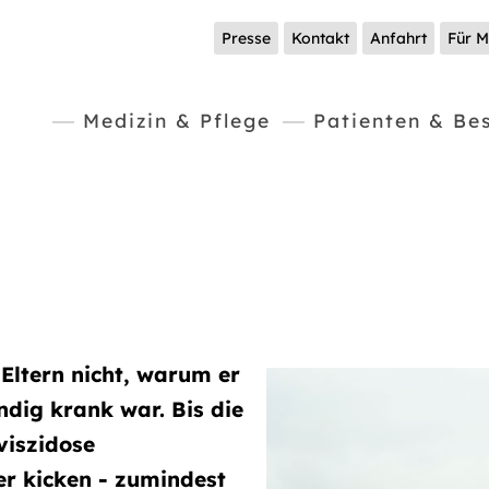
Presse
Kontakt
Anfahrt
Für M
Medizin & Pflege
Patienten & Be
Eltern nicht, warum er
dig krank war. Bis die
viszidose
der kicken - zumindest