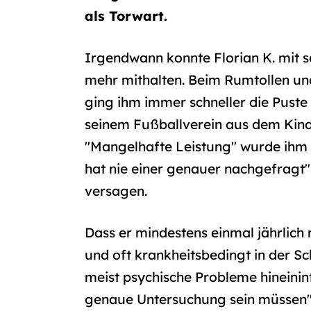
als Torwart.
Irgendwann konnte Florian K. mit s
mehr mithalten. Beim Rumtollen un
ging ihm immer schneller die Puste a
seinem Fußballverein aus dem Kind
"Mangelhafte Leistung" wurde ihm d
hat nie einer genauer nachgefragt", 
versagen.
Dass er mindestens einmal jährlich
und oft krankheitsbedingt in der Sc
meist psychische Probleme hineinint
genaue Untersuchung sein müssen", 