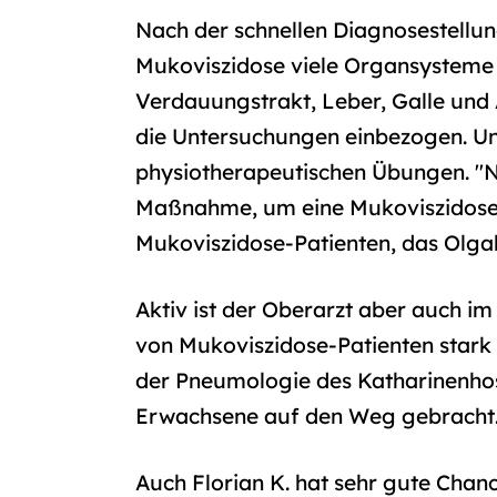
Nach der schnellen Diagnosestellun
Mukoviszidose viele Organsysteme 
Verdauungstrakt, Leber, Galle und
die Untersuchungen einbezogen. U
physiotherapeutischen Übungen. "N
Maßnahme, um eine Mukoviszidose in
Mukoviszidose-Patienten, das Olga
Aktiv ist der Oberarzt aber auch 
von Mukoviszidose-Patienten stark
der Pneumologie des Katharinenhosp
Erwachsene auf den Weg gebracht
Auch Florian K. hat sehr gute Chan