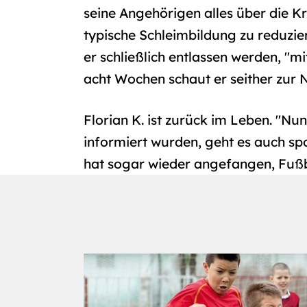
seine Angehörigen alles über die Kra
typische Schleimbildung zu reduzi
er schließlich entlassen werden, "mit
acht Wochen schaut er seither zur 
Florian K. ist zurück im Leben. "Nun
informiert wurden, geht es auch sp
hat sogar wieder angefangen, Fußbal