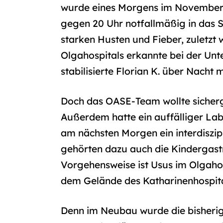
wurde eines Morgens im November 2
gegen 20 Uhr notfallmäßig in das S
starken Husten und Fieber, zuletz
Olgahospitals erkannte bei der Un
stabilisierte Florian K. über Nacht 
Doch das OASE-Team wollte sicherg
Außerdem hatte ein auffälliger La
am nächsten Morgen ein interdiszi
gehörten dazu auch die Kindergastr
Vorgehensweise ist Usus im Olgaho
dem Gelände des Katharinenhospita
Denn im Neubau wurde die bisherig