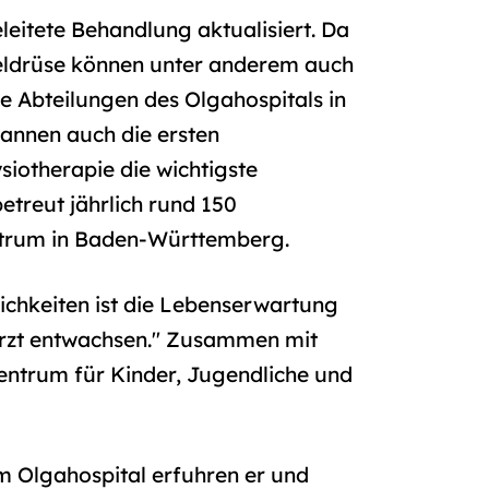
eitete Behandlung aktualisiert. Da
heldrüse können unter anderem auch
 Abteilungen des Olgahospitals in
annen auch die ersten
iotherapie die wichtigste
etreut jährlich rund 150
entrum in Baden-Württemberg.
ichkeiten ist die Lebenserwartung
arzt entwachsen." Zusammen mit
Zentrum für Kinder, Jugendliche und
m Olgahospital erfuhren er und