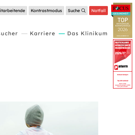
itarbeitende
Kontrastmodus
Suche
Notfall
(current)
sucher
Karriere
Das Klinikum