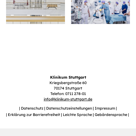
Klinikum Stuttgart
Kriegsbergstraße 60
70174 Stuttgart
Telefon: 0711 278-01
info
@
klinikum-stuttgart.de
Datenschutz
Datenschutzeinstellungen
Impressum
Erklärung zur Barrierefreiheit
Leichte Sprache
Gebärdensprache