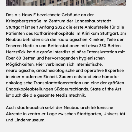
Das als Haus F bezeichnete Gebäude an der
Kriegsbergstraße im Zentrum der Landeshauptstadt
Stuttgart ist seit Anfang 2022 die erste Anlaufstelle für alle
Patienten des Katharinenhospitals im Klinikum Stuttgart. Im
Neubau befinden sich die radiologischen Kliniken, Teile der
Inneren Medizin und Bettenstationen mit etwa 250 Betten.
Herzstück ist die große interdisziplinäre Intensivstation mit
über 60 Betten und hervorragenden hygienischen
Möglichkeiten. Hier verbinden sich internistische,
neurologische, anästhesiologische und operative Expertise
in einer modernen Einheit. Zudem entstand eine hämato-
onkologische Transplantationsstation und eine der größten
Endoskopieabteilungen Süddeutschlands. State of the Art
ist auch die die gesamte Medizintechnik.
Auch städtebaulich setzt der Neubau architektonische
Akzente in zentraler Lage zwischen Stadtgarten, Universität
und Lindenmuseum.