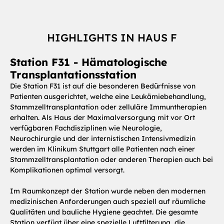
HIGHLIGHTS IN HAUS F
Station F31 - Hämatologische
Transplantationsstation
Die Station F31 ist auf die besonderen Bedürfnisse von
Patienten ausgerichtet, welche eine Leukämiebehandlung,
Stammzelltransplantation oder zelluläre Immuntherapien
erhalten. Als Haus der Maximalversorgung mit vor Ort
verfügbaren Fachdisziplinen wie Neurologie,
Neurochirurgie und der internistischen Intensivmedizin
werden im Klinikum Stuttgart alle Patienten nach einer
Stammzelltransplantation oder anderen Therapien auch bei
Komplikationen optimal versorgt.
Im Raumkonzept der Station wurde neben den modernen
medizinischen Anforderungen auch speziell auf räumliche
Qualitäten und bauliche Hygiene geachtet. Die gesamte
Station verfügt über eine spezielle Luftfilterung, die