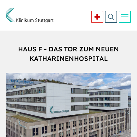
Direkt zum Inhalt
HAUS F - DAS TOR ZUM NEUEN
KATHARINENHOSPITAL