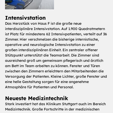
Intensivstation
Das Herzstück von Haus F ist die große neue
interdisziplinäre Intensivstation. Auf 1.900 Quadratmetern
ist Platz für mindestens 62 Intensivpatienten, verteilt auf 36
Zimmer. Hier verschmelzen die bisherige internistische,
operative und neurologische Intensivstation zu einer
großen interdisziplinären Einheit. Ein zentraler offener
Stützpunkt unterstützt die Teamarbeit. Die Zimmer sind
ausreichend groß um gemeinsam pflegerisch und ärztlich
am Bett im Team arbeiten zu können. Fenster und Türen
zwischen den Zimmern erleichtern den Mitarbeitenden die
Versorgung der Patienten. Kleine Lichter, große Fenster und
eine helle Gestaltung sorgen für eine angenehme
Atmosphäre für Patienten und Personal.
Neueste Medizintechnik
Stark investiert hat das Klinikum Stuttgart auch im Bereich
Medizintechnik. Große Fortschritte in der medizinischen