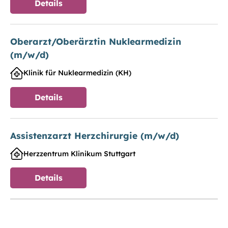
Details
Oberarzt/Oberärztin Nuklearmedizin
(m/w/d)
Klinik für Nuklearmedizin (KH)
Details
Assistenzarzt Herzchirurgie (m/w/d)
Herzzentrum Klinikum Stuttgart
Details