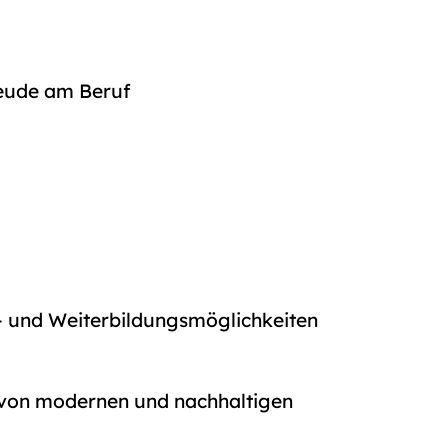
reude am Beruf
t- und Weiterbildungsmöglichkeiten
g von modernen und nachhaltigen