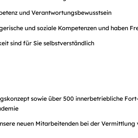
petenz und Verantwortungsbewusstsein
egerische und soziale Kompetenzen und haben F
t sind für Sie selbstverständlich
ungskonzept sowie über 500 innerbetriebliche For
ademie
 unsere neuen Mitarbeitenden bei der Vermittlun