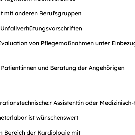
t mit anderen Berufsgruppen
 Unfallverhütungsvorschriften
Evaluation von Pflegemaßnahmen unter Einbezu
 Patient:innen und Beratung der Angehörigen
rationstechnische:r Assistent:in oder Medizinisch-
eterlabor ist wünschenswert
m Bereich der Kardiologie mit