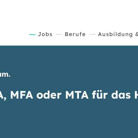
(current)
Jobs
Berufe
Ausbildung 
um.
A, MFA oder MTA für das 