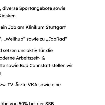
, diverse Sportangebote sowie
Kiosken
 - ein Job am Klinikum Stuttgart
“, „Wellhub“ sowie zu „JobRad“
 setzen uns aktiv für die
oderne Arbeitszeit- &
te sowie Bad Cannstatt stellen wir
g
zw. TV-Ärzte VKA sowie eine
 Höhe von 50% bei der SSB