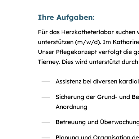
Ihre Aufgaben:
Für das Herzkatheterlabor suchen w
unterstützen (m/w/d). Im Katharin
Unser Pflegekonzept verfolgt die g
Tierney. Dies wird unterstützt durc
Assistenz bei diversen kardi
Sicherung der Grund- und Be
Anordnung
Betreuung und Überwachung 
Planung und Organisation de