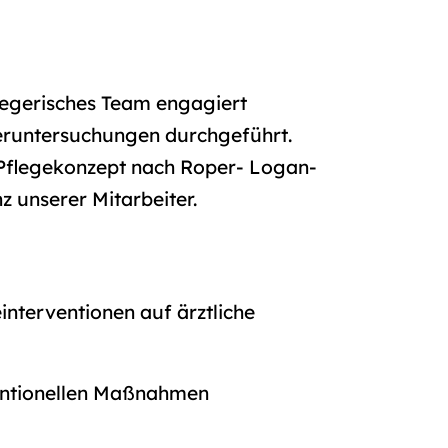
legerisches Team engagiert
teruntersuchungen durchgeführt.
m Pflegekonzept nach Roper- Logan-
z unserer Mitarbeiter.
nterventionen auf ärztliche
ventionellen Maßnahmen