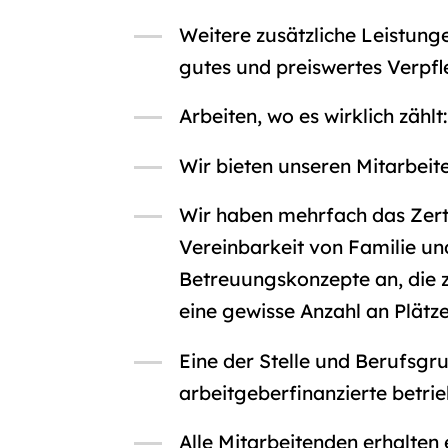
Weitere zusätzliche Leistun
gutes und preiswertes Verpf
Arbeiten, wo es wirklich zähl
Wir bieten unseren Mitarbei
Wir haben mehrfach das Zerti
Vereinbarkeit von Familie un
Betreuungskonzepte an, die z
eine gewisse Anzahl an Plät
Eine der Stelle und Berufsg
arbeitgeberfinanzierte betri
Alle Mitarbeitenden erhalten