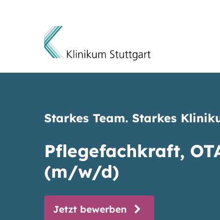
Direkt zum Inhalt
Starkes Team. Starkes Klinik
Pflegefachkraft, OT
(m/w/d)
Jetzt bewerben