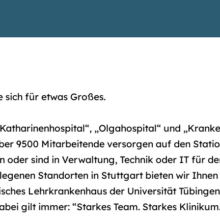
e sich für etwas Großes.
„Katharinenhospital“, „Olgahospital“ und „Kran
er 9500 Mitarbeitende versorgen auf den Station
n oder sind in Verwaltung, Technik oder IT für de
elegenen Standorten in Stuttgart bieten wir Ihnen 
ches Lehrkrankenhaus der Universität Tübingen 
Dabei gilt immer: “Starkes Team. Starkes Klinikum.