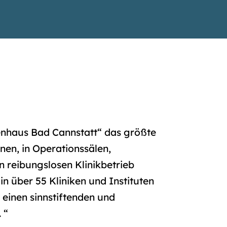
kenhaus Bad Cannstatt“ das größte
en, in Operationssälen,
n reibungslosen Klinikbetrieb
in über 55 Kliniken und Instituten
einen sinnstiftenden und
 “