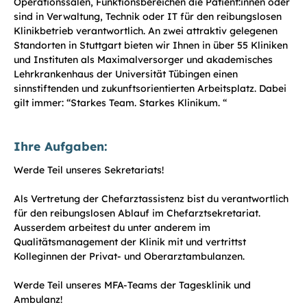
Operationssälen, Funktionsbereichen die Patient:innen oder
sind in Verwaltung, Technik oder IT für den reibungslosen
Klinikbetrieb verantwortlich. An zwei attraktiv gelegenen
Standorten in Stuttgart bieten wir Ihnen in über 55 Kliniken
und Instituten als Maximalversorger und akademisches
Lehrkrankenhaus der Universität Tübingen einen
sinnstiftenden und zukunftsorientierten Arbeitsplatz. Dabei
gilt immer: “Starkes Team. Starkes Klinikum. “
Ihre Aufgaben:
Werde Teil unseres Sekretariats!
Als Vertretung der Chefarztassistenz bist du verantwortlich
für den reibungslosen Ablauf im Chefarztsekretariat.
Ausserdem arbeitest du unter anderem im
Qualitätsmanagement der Klinik mit und vertrittst
Kolleginnen der Privat- und Oberarztambulanzen.
Werde Teil unseres MFA-Teams der Tagesklinik und
Ambulanz!