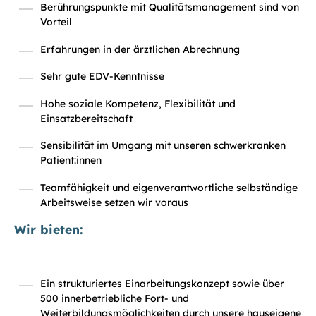
Berührungspunkte mit Qualitätsmanagement sind von
Vorteil
Erfahrungen in der ärztlichen Abrechnung
Sehr gute EDV-Kenntnisse
Hohe soziale Kompetenz, Flexibilität und
Einsatzbereitschaft
Sensibilität im Umgang mit unseren schwerkranken
Patient:innen
Teamfähigkeit und eigenverantwortliche selbständige
Arbeitsweise setzen wir voraus
Wir bieten:
Ein strukturiertes Einarbeitungskonzept sowie über
500 innerbetriebliche Fort- und
Weiterbildungsmöglichkeiten durch unsere hauseigene