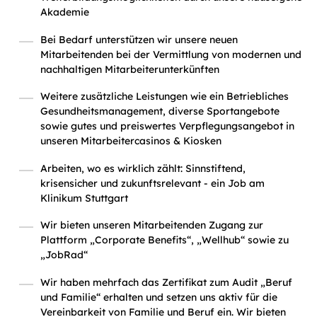
Akademie
Bei Bedarf unterstützen wir unsere neuen
Mitarbeitenden bei der Vermittlung von modernen und
nachhaltigen Mitarbeiterunterkünften
Weitere zusätzliche Leistungen wie ein Betriebliches
Gesundheitsmanagement, diverse Sportangebote
sowie gutes und preiswertes Verpflegungsangebot in
unseren Mitarbeitercasinos & Kiosken
Arbeiten, wo es wirklich zählt: Sinnstiftend,
krisensicher und zukunftsrelevant - ein Job am
Klinikum Stuttgart
Wir bieten unseren Mitarbeitenden Zugang zur
Plattform „Corporate Benefits“, „Wellhub“ sowie zu
„JobRad“
Wir haben mehrfach das Zertifikat zum Audit „Beruf
und Familie“ erhalten und setzen uns aktiv für die
Vereinbarkeit von Familie und Beruf ein. Wir bieten