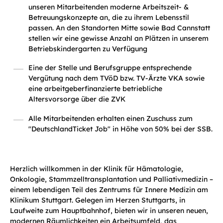
unseren Mitarbeitenden moderne Arbeitszeit- &
Betreuungskonzepte an, die zu ihrem Lebensstil
passen. An den Standorten Mitte sowie Bad Cannstatt
stellen wir eine gewisse Anzahl an Plätzen in unserem
Betriebskindergarten zu Verfügung
Eine der Stelle und Berufsgruppe entsprechende
Vergütung nach dem TVöD bzw. TV-Ärzte VKA sowie
eine arbeitgeberfinanzierte betriebliche
Altersvorsorge über die ZVK
Alle Mitarbeitenden erhalten einen Zuschuss zum
"DeutschlandTicket Job" in Höhe von 50% bei der SSB.
Herzlich willkommen in der Klinik für Hämatologie,
Onkologie, Stammzelltransplantation und Palliativmedizin –
einem lebendigen Teil des Zentrums für Innere Medizin am
Klinikum Stuttgart. Gelegen im Herzen Stuttgarts, in
Laufweite zum Hauptbahnhof, bieten wir in unseren neuen,
modernen Räumlichkeiten ein Arbeitsumfeld, das