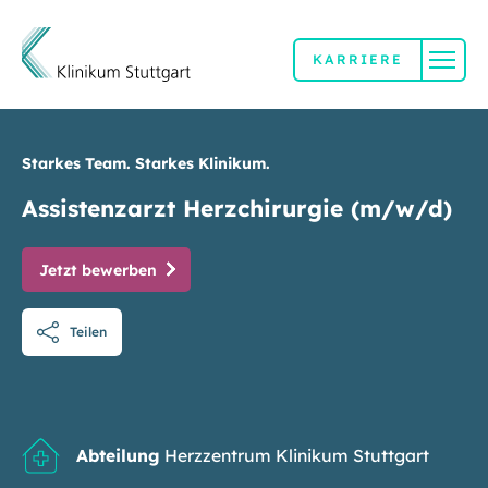
KARRIERE
Direkt zum Inhalt
Starkes Team. Starkes Klinikum.
Assistenzarzt Herzchirurgie (m/w/d)
Jetzt bewerben
Teilen
Abteilung
Herzzentrum Klinikum Stuttgart