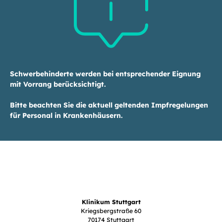
Schwerbehinderte werden bei entsprechender Eignung
mit Vorrang berücksichtigt.
Bitte beachten Sie die aktuell geltenden Impfregelungen
für Personal in Krankenhäusern.
Klinikum Stuttgart
Kriegsbergstraße 60
70174 Stuttgart