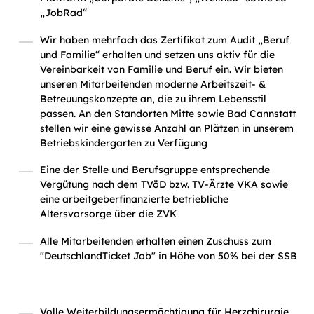
„JobRad“
Wir haben mehrfach das Zertifikat zum Audit „Beruf
und Familie“ erhalten und setzen uns aktiv für die
Vereinbarkeit von Familie und Beruf ein. Wir bieten
unseren Mitarbeitenden moderne Arbeitszeit- &
Betreuungskonzepte an, die zu ihrem Lebensstil
passen. An den Standorten Mitte sowie Bad Cannstatt
stellen wir eine gewisse Anzahl an Plätzen in unserem
Betriebskindergarten zu Verfügung
Eine der Stelle und Berufsgruppe entsprechende
Vergütung nach dem TVöD bzw. TV-Ärzte VKA sowie
eine arbeitgeberfinanzierte betriebliche
Altersvorsorge über die ZVK
Alle Mitarbeitenden erhalten einen Zuschuss zum
"DeutschlandTicket Job" in Höhe von 50% bei der SSB
Volle Weiterbildungsermächtigung für Herzchirurgie