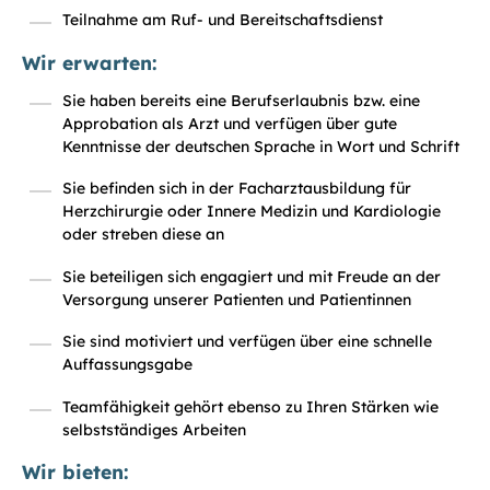
Teilnahme am Ruf- und Bereitschaftsdienst
Wir erwarten:
Sie haben bereits eine Berufserlaubnis bzw. eine
Approbation als Arzt und verfügen über gute
Kenntnisse der deutschen Sprache in Wort und Schrift
Sie befinden sich in der Facharztausbildung für
Herzchirurgie oder Innere Medizin und Kardiologie
oder streben diese an
Sie beteiligen sich engagiert und mit Freude an der
Versorgung unserer Patienten und Patientinnen
Sie sind motiviert und verfügen über eine schnelle
Auffassungsgabe
Teamfähigkeit gehört ebenso zu Ihren Stärken wie
selbstständiges Arbeiten
Wir bieten: