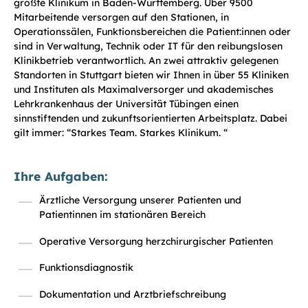
größte Klinikum in Baden-Württemberg. Über 9500
Mitarbeitende versorgen auf den Stationen, in
Operationssälen, Funktionsbereichen die Patient:innen oder
sind in Verwaltung, Technik oder IT für den reibungslosen
Klinikbetrieb verantwortlich. An zwei attraktiv gelegenen
Standorten in Stuttgart bieten wir Ihnen in über 55 Kliniken
und Instituten als Maximalversorger und akademisches
Lehrkrankenhaus der Universität Tübingen einen
sinnstiftenden und zukunftsorientierten Arbeitsplatz. Dabei
gilt immer: “Starkes Team. Starkes Klinikum. “
Ihre Aufgaben:
Ärztliche Versorgung unserer Patienten und
Patientinnen im stationären Bereich
Operative Versorgung herzchirurgischer Patienten
Funktionsdiagnostik
Dokumentation und Arztbriefschreibung