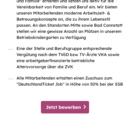
und Familie“ erhalten und setzen uns aktiv für die
Vereinbarkeit von Familie und Beruf ein. Wir bieten
unseren Mitarbeitenden moderne Arbeitszeit- &
Betreuungskonzepte an, die zu ihrem Lebensstil
passen. An den Standorten Mitte sowie Bad Cannstatt
stellen wir eine gewisse Anzahl an Plätzen in unserem
Betriebskindergarten zu Verfügung
Eine der Stelle und Berufsgruppe entsprechende
Vergütung nach dem TVöD bzw. TV-Ärzte VKA sowie
eine arbeitgeberfinanzierte betriebliche
Altersvorsorge über die ZVK
Alle Mitarbeitenden erhalten einen Zuschuss zum
"DeutschlandTicket Job" in Höhe von 50% bei der SSB
Jetzt bewerben