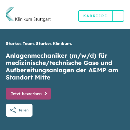
KARRIERE
Direkt zum Inhalt
Starkes Team. Starkes Klinikum.
Anlagenmechaniker (m/w/d) für
medizinische/technische Gase und
Aufbereitungsanlagen der AEMP am
Standort Mitte
Jetzt bewerben
Teilen