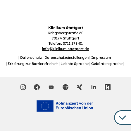
Klinikum Stuttgart
Kriegsbergstraße 60
70174 Stuttgart
Telefon: 0711 278-01
info
@
klinikum-stuttgart.de
Datenschutz
Datenschutzeinstellungen
Impressum
Erklärung zur Barrierefreiheit
Leichte Sprache
Gebärdensprache