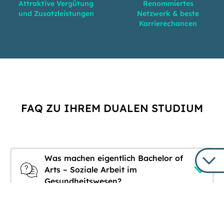
Attraktive Vergütung
Renommiertes
und Zusatzleistungen
Netzwerk & beste
Karrierechancen
FAQ ZU IHREM DUALEN STUDIUM
Was machen eigentlich Bachelor of
Arts – Soziale Arbeit im
Gesundheitswesen?
Wie läuft das Studium ab?