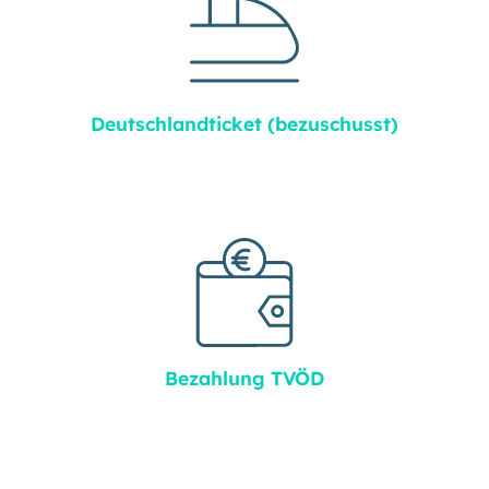
Deutschland­ticket (bezuschusst)
Bezahlung TVÖD