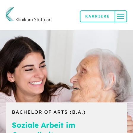
KARRIERE
Direkt zum Inhalt
BACHELOR OF ARTS (B.A.)
Soziale Arbeit im