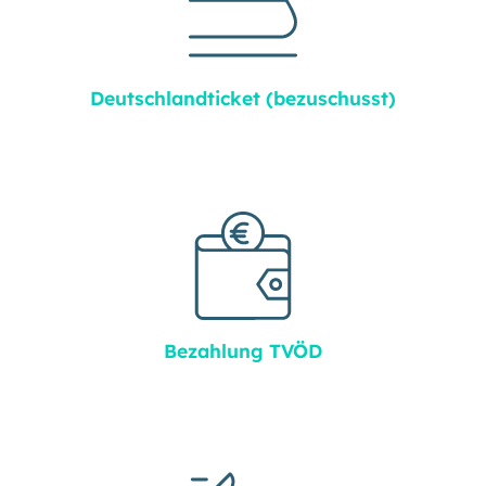
Deutschland­ticket (bezuschusst)
Bezahlung TVÖD