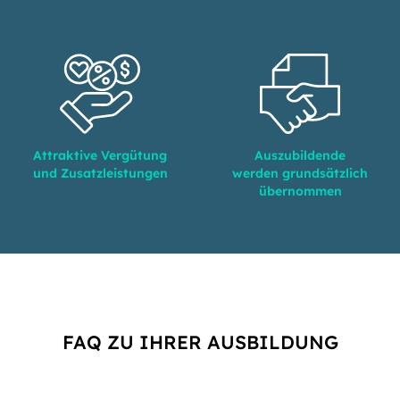
Attraktive Vergütung
Auszubildende
und Zusatzleistungen
werden grundsätzlich
übernommen
FAQ ZU IHRER AUSBILDUNG