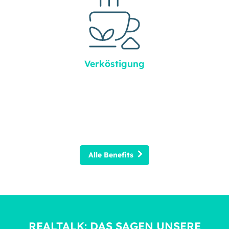
Verköstigung
Alle Benefits
REALTALK: DAS SAGEN UNSERE