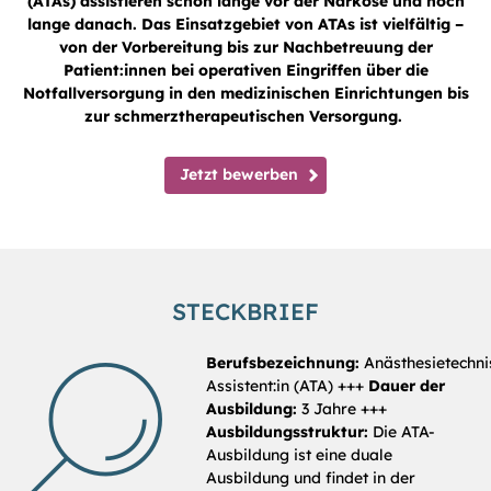
(ATAs) assistieren schon lange vor der Narkose und noch
lange danach. Das Einsatzgebiet von ATAs ist vielfältig –
von der Vorbereitung bis zur Nachbetreuung der
Patient:innen bei operativen Eingriffen über die
Notfallversorgung in den medizinischen Einrichtungen bis
zur schmerztherapeutischen Versorgung.
Jetzt bewerben
STECKBRIEF
Berufsbezeichnung:
Anästhesietechni
Assistent:in (ATA) +++
Dauer der
Ausbildung:
3 Jahre +++
Ausbildungsstruktur:
Die ATA-
Ausbildung ist eine duale
Ausbildung und findet in der