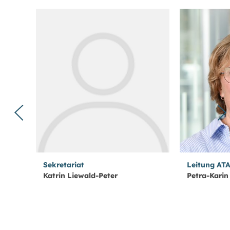
Sekretariat
Leitung AT
Katrin Liewald-Peter
Petra-Karin