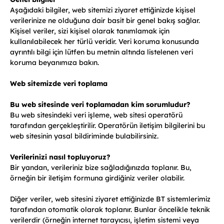
Aşağıdaki bilgiler, web sitemizi ziyaret ettiğinizde kişisel
verilerinize ne olduğuna dair basit bir genel bakış sağlar.
Kişisel veriler, sizi kişisel olarak tanımlamak için
kullanılabilecek her türlü veridir. Veri koruma konusunda
ayrıntılı bilgi için lütfen bu metnin altında listelenen veri
koruma beyanımıza bakın.
Web sitemizde veri toplama
Bu web sitesinde veri toplamadan kim sorumludur?
Bu web sitesindeki veri işleme, web sitesi operatörü
tarafından gerçekleştirilir. Operatörün iletişim bilgilerini bu
web sitesinin yasal bildiriminde bulabilirsiniz.
Verilerinizi nasıl topluyoruz?
Bir yandan, verileriniz bize sağladığınızda toplanır. Bu,
örneğin bir iletişim formuna girdiğiniz veriler olabilir.
Diğer veriler, web sitesini ziyaret ettiğinizde BT sistemlerimiz
tarafından otomatik olarak toplanır. Bunlar öncelikle teknik
verilerdir (örneğin internet tarayıcısı, işletim sistemi veya