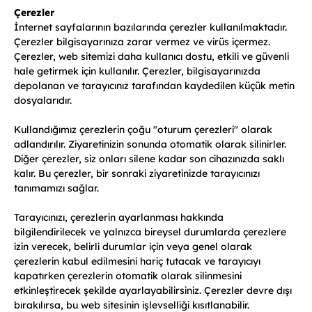
Çerezler
İnternet sayfalarının bazılarında çerezler kullanılmaktadır.
Çerezler bilgisayarınıza zarar vermez ve virüs içermez.
Çerezler, web sitemizi daha kullanıcı dostu, etkili ve güvenli
hale getirmek için kullanılır. Çerezler, bilgisayarınızda
depolanan ve tarayıcınız tarafından kaydedilen küçük metin
dosyalarıdır.
Kullandığımız çerezlerin çoğu "oturum çerezleri" olarak
adlandırılır. Ziyaretinizin sonunda otomatik olarak silinirler.
Diğer çerezler, siz onları silene kadar son cihazınızda saklı
kalır. Bu çerezler, bir sonraki ziyaretinizde tarayıcınızı
tanımamızı sağlar.
Tarayıcınızı, çerezlerin ayarlanması hakkında
bilgilendirilecek ve yalnızca bireysel durumlarda çerezlere
izin verecek, belirli durumlar için veya genel olarak
çerezlerin kabul edilmesini hariç tutacak ve tarayıcıyı
kapatırken çerezlerin otomatik olarak silinmesini
etkinleştirecek şekilde ayarlayabilirsiniz. Çerezler devre dışı
bırakılırsa, bu web sitesinin işlevselliği kısıtlanabilir.