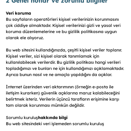
2 Genel notlar ve zorunlu bilgiler
Veri koruma
Bu sayfaların operatörleri kişisel verilerinizin korunmasını
çok ciddiye almaktadır. Kişisel verilerinizi gizli ve yasal veri
koruma düzenlemelerine ve bu gizlilik politikasına uygun
olarak ele alıyoruz.
Bu web sitesini kullandığınızda, çeşitli kişisel veriler toplanır.
Kişisel veriler, sizi kişisel olarak tanımlamak için
kullanılabilecek verilerdir. Bu gizlilik politikası hangi verileri
topladığımızı ve bunları ne için kullandığımızı açıklamaktadır.
Ayrıca bunun nasıl ve ne amaçla yapıldığını da açıklar.
İnternet üzerinden veri aktarımının (örneğin e-posta ile
iletişim kurarken) güvenlik açıklarına maruz kalabileceğini
belirtmek isteriz. Verilerin üçüncü tarafların erişimine karşı
tam olarak korunması mümkün değildir.
Sorumlu kuruluş
hakkında bilgi
Bu web sitesindeki veri işlemeden sorumlu kuruluş