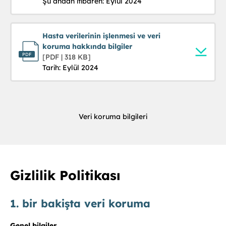
Şu andan itibaren: Eylül 2024
Hasta verilerinin işlenmesi ve veri
koruma hakkında bilgiler
[PDF | 318 KB]
Tarih: Eylül 2024
Veri koruma bilgileri
Gizlilik Politikası
1. bi̇r bakişta veri̇ koruma
Genel bilgiler