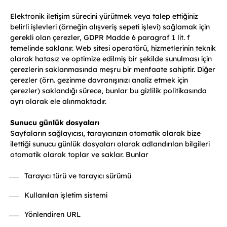
Elektronik iletişim sürecini yürütmek veya talep ettiğiniz
belirli işlevleri (örneğin alışveriş sepeti işlevi) sağlamak için
gerekli olan çerezler, GDPR Madde 6 paragraf 1 lit. f
temelinde saklanır. Web sitesi operatörü, hizmetlerinin teknik
olarak hatasız ve optimize edilmiş bir şekilde sunulması için
çerezlerin saklanmasında meşru bir menfaate sahiptir. Diğer
çerezler (örn. gezinme davranışınızı analiz etmek için
çerezler) saklandığı sürece, bunlar bu gizlilik politikasında
ayrı olarak ele alınmaktadır.
Sunucu günlük dosyaları
Sayfaların sağlayıcısı, tarayıcınızın otomatik olarak bize
ilettiği sunucu günlük dosyaları olarak adlandırılan bilgileri
otomatik olarak toplar ve saklar. Bunlar
Tarayıcı türü ve tarayıcı sürümü
Kullanılan işletim sistemi
Yönlendiren URL