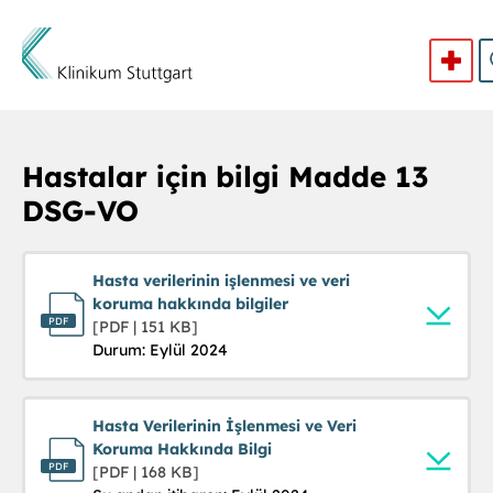
Direkt zum Inhalt
Hastalar için bilgi Madde 13
DSG-VO
Hasta verilerinin işlenmesi ve veri
koruma hakkında bilgiler
[PDF | 151 KB]
Durum: Eylül 2024
Hasta Verilerinin İşlenmesi ve Veri
Koruma Hakkında Bilgi
[PDF | 168 KB]