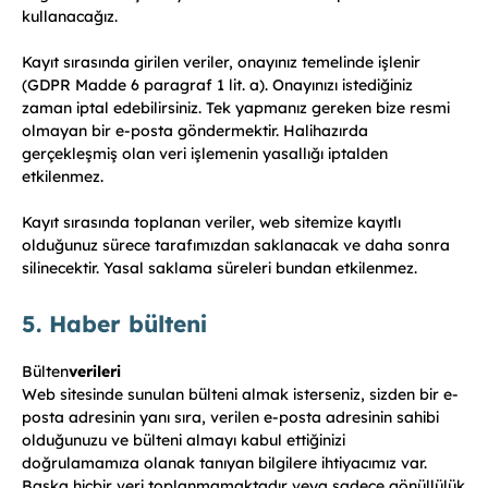
kullanacağız.
Kayıt sırasında girilen veriler, onayınız temelinde işlenir
(GDPR Madde 6 paragraf 1 lit. a). Onayınızı istediğiniz
zaman iptal edebilirsiniz. Tek yapmanız gereken bize resmi
olmayan bir e-posta göndermektir. Halihazırda
gerçekleşmiş olan veri işlemenin yasallığı iptalden
etkilenmez.
Kayıt sırasında toplanan veriler, web sitemize kayıtlı
olduğunuz sürece tarafımızdan saklanacak ve daha sonra
silinecektir. Yasal saklama süreleri bundan etkilenmez.
5. Haber bülteni
Bülten
verileri
Web sitesinde sunulan bülteni almak isterseniz, sizden bir e-
posta adresinin yanı sıra, verilen e-posta adresinin sahibi
olduğunuzu ve bülteni almayı kabul ettiğinizi
doğrulamamıza olanak tanıyan bilgilere ihtiyacımız var.
Başka hiçbir veri toplanmamaktadır veya sadece gönüllülük