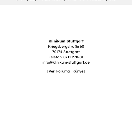
Klinikum Stuttgart
Kriegsbergstraße 60
70174 Stuttgart
Telefon: 0711 278-01
info
@
klinikum-stuttgart.de
Veri koruma
Künye