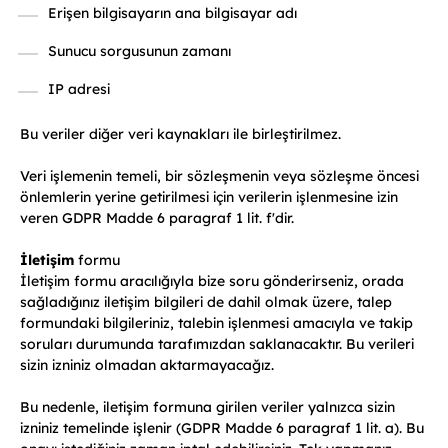
Erişen bilgisayarın ana bilgisayar adı
Sunucu sorgusunun zamanı
IP adresi
Bu veriler diğer veri kaynakları ile birleştirilmez.
Veri işlemenin temeli, bir sözleşmenin veya sözleşme öncesi
önlemlerin yerine getirilmesi için verilerin işlenmesine izin
veren GDPR Madde 6 paragraf 1 lit. f'dir.
İletişim
formu
İletişim formu aracılığıyla bize soru gönderirseniz, orada
sağladığınız iletişim bilgileri de dahil olmak üzere, talep
formundaki bilgileriniz, talebin işlenmesi amacıyla ve takip
soruları durumunda tarafımızdan saklanacaktır. Bu verileri
sizin izniniz olmadan aktarmayacağız.
Bu nedenle, iletişim formuna girilen veriler yalnızca sizin
izniniz temelinde işlenir (GDPR Madde 6 paragraf 1 lit. a). Bu