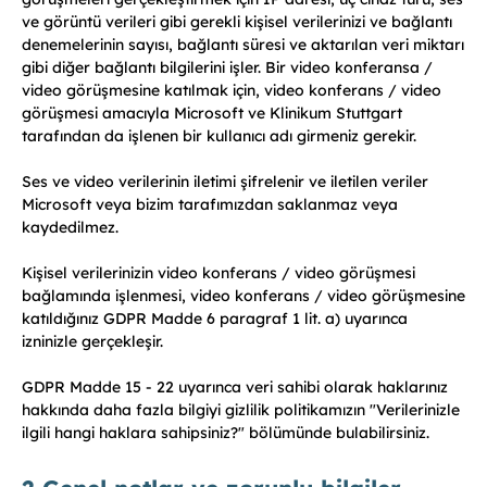
ve görüntü verileri gibi gerekli kişisel verilerinizi ve bağlantı
denemelerinin sayısı, bağlantı süresi ve aktarılan veri miktarı
gibi diğer bağlantı bilgilerini işler. Bir video konferansa /
video görüşmesine katılmak için, video konferans / video
görüşmesi amacıyla Microsoft ve Klinikum Stuttgart
tarafından da işlenen bir kullanıcı adı girmeniz gerekir.
Ses ve video verilerinin iletimi şifrelenir ve iletilen veriler
Microsoft veya bizim tarafımızdan saklanmaz veya
kaydedilmez.
Kişisel verilerinizin video konferans / video görüşmesi
bağlamında işlenmesi, video konferans / video görüşmesine
katıldığınız GDPR Madde 6 paragraf 1 lit. a) uyarınca
izninizle gerçekleşir.
GDPR Madde 15 - 22 uyarınca veri sahibi olarak haklarınız
hakkında daha fazla bilgiyi gizlilik politikamızın "Verilerinizle
ilgili hangi haklara sahipsiniz?" bölümünde bulabilirsiniz.