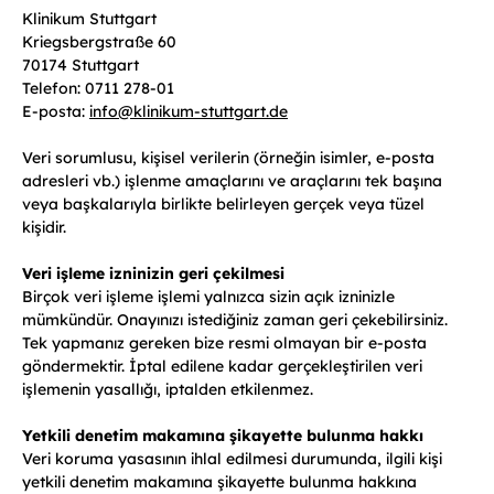
Klinikum Stuttgart
Kriegsbergstraße 60
70174 Stuttgart
Telefon: 0711 278-01
E-posta:
info
@
klinikum-stuttgart.de
Veri sorumlusu, kişisel verilerin (örneğin isimler, e-posta
adresleri vb.) işlenme amaçlarını ve araçlarını tek başına
veya başkalarıyla birlikte belirleyen gerçek veya tüzel
kişidir.
Veri işleme izninizin geri çekilmesi
Birçok veri işleme işlemi yalnızca sizin açık izninizle
mümkündür. Onayınızı istediğiniz zaman geri çekebilirsiniz.
Tek yapmanız gereken bize resmi olmayan bir e-posta
göndermektir. İptal edilene kadar gerçekleştirilen veri
işlemenin yasallığı, iptalden etkilenmez.
Yetkili denetim makamına şikayette bulunma hakkı
Veri koruma yasasının ihlal edilmesi durumunda, ilgili kişi
yetkili denetim makamına şikayette bulunma hakkına