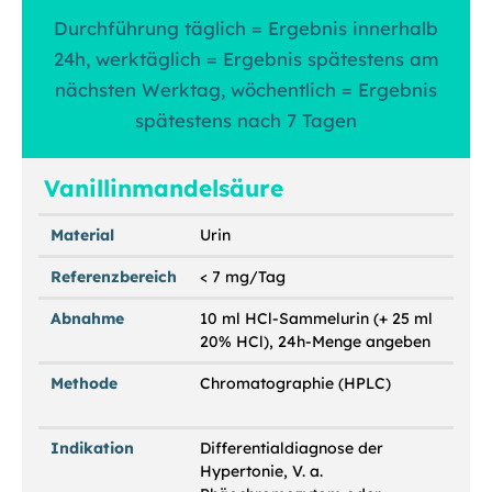
Durchführung täglich = Ergebnis innerhalb
24h, werktäglich = Ergebnis spätestens am
nächsten Werktag, wöchentlich = Ergebnis
spätestens nach 7 Tagen
Vanillinmandelsäure
Material
Urin
Referenzbereich
< 7 mg/Tag
Abnahme
10 ml HCl-Sammelurin (+ 25 ml
20% HCl), 24h-Menge angeben
Methode
Chromatographie (HPLC)
Indikation
Differentialdiagnose der
Hypertonie, V. a.