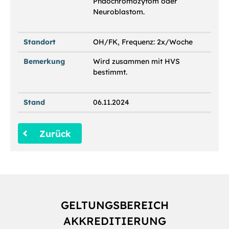
Phäochromozytom oder
Neuroblastom.
Standort
OH/FK, Frequenz: 2x/Woche
Bemerkung
Wird zusammen mit HVS
bestimmt.
Stand
06.11.2024
Zurück
GELTUNGSBEREICH
AKKREDITIERUNG