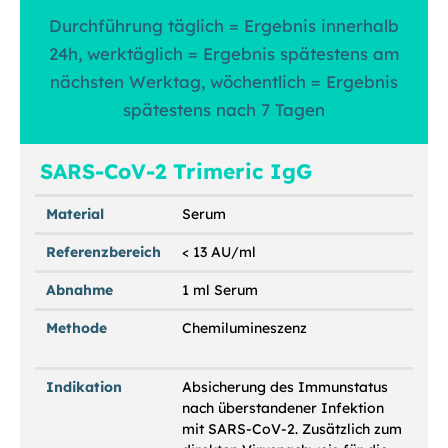
Durchführung täglich = Ergebnis innerhalb
24h, werktäglich = Ergebnis spätestens am
nächsten Werktag, wöchentlich = Ergebnis
spätestens nach 7 Tagen
SARS-CoV-2 Trimeric IgG
Material
Serum
Referenzbereich
< 13 AU/ml
Abnahme
1 ml Serum
Methode
Chemilumineszenz
Indikation
Absicherung des Immunstatus
nach überstandener Infektion
mit SARS-CoV-2. Zusätzlich zum