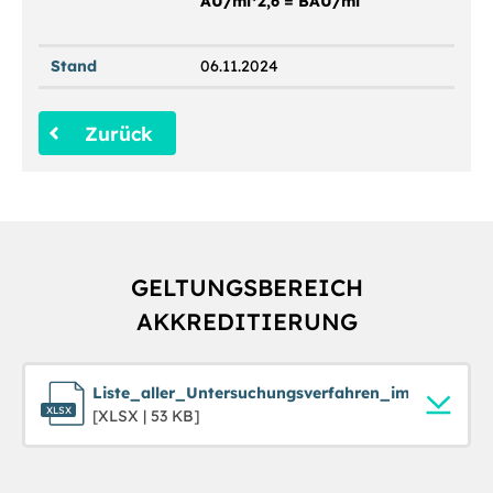
AU/ml*2,6 = BAU/ml
Stand
06.11.2024
Zurück
GELTUNGSBEREICH
AKKREDITIERUNG
Liste_aller_Untersuchungsverfahren_im_Geltungs
[XLSX | 53 KB]