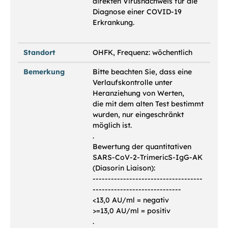
direkten Virusnachweis für die
Diagnose einer COVID-19
Erkrankung.
Standort
OHFK, Frequenz: wöchentlich
Bemerkung
Bitte beachten Sie, dass eine
Verlaufskontrolle unter
Heranziehung von Werten,
die mit dem alten Test bestimmt
wurden, nur eingeschränkt
möglich ist.
.
Bewertung der quantitativen
SARS-CoV-2-TrimericS-IgG-AK
(Diasorin Liaison):
------------------------------------
-----------------------------
<13,0 AU/ml = negativ
>=13,0 AU/ml = positiv
.