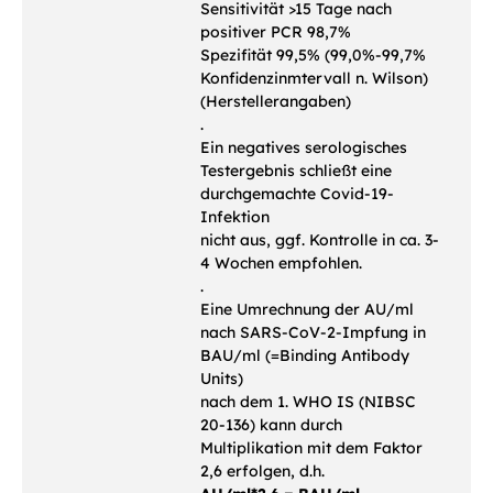
Sensitivität >15 Tage nach
positiver PCR 98,7%
Spezifität 99,5% (99,0%-99,7%
Konfidenzinmtervall n. Wilson)
(Herstellerangaben)
.
Ein negatives serologisches
Testergebnis schließt eine
durchgemachte Covid-19-
Infektion
nicht aus, ggf. Kontrolle in ca. 3-
4 Wochen empfohlen.
.
Eine Umrechnung der AU/ml
nach SARS-CoV-2-Impfung in
BAU/ml (=Binding Antibody
Units)
nach dem 1. WHO IS (NIBSC
20-136) kann durch
Multiplikation mit dem Faktor
2,6 erfolgen, d.h.