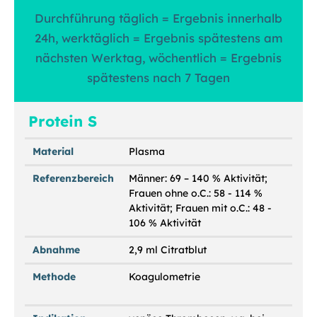
Durchführung täglich = Ergebnis innerhalb
24h, werktäglich = Ergebnis spätestens am
nächsten Werktag, wöchentlich = Ergebnis
spätestens nach 7 Tagen
Protein S
Material
Plasma
Referenzbereich
Männer: 69 – 140 % Aktivität;
Frauen ohne o.C.: 58 - 114 %
Aktivität; Frauen mit o.C.: 48 -
106 % Aktivität
Abnahme
2,9 ml Citratblut
Methode
Koagulometrie