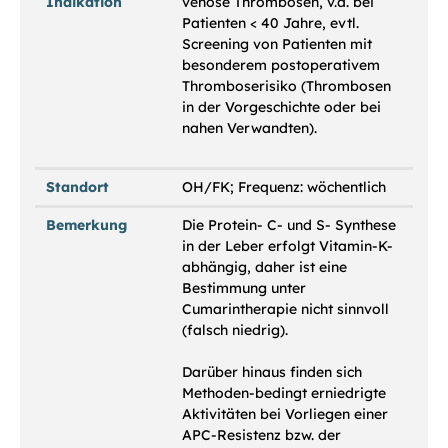
Indikation
venöse Thrombosen, v.a. bei
Patienten < 40 Jahre, evtl.
Screening von Patienten mit
besonderem postoperativem
Thromboserisiko (Thrombosen
in der Vorgeschichte oder bei
nahen Verwandten).
Standort
OH/FK; Frequenz: wöchentlich
Bemerkung
Die Protein- C- und S- Synthese
in der Leber erfolgt Vitamin-K-
abhängig, daher ist eine
Bestimmung unter
Cumarintherapie nicht sinnvoll
(falsch niedrig).
Darüber hinaus finden sich
Methoden-bedingt erniedrigte
Aktivitäten bei Vorliegen einer
APC-Resistenz bzw. der