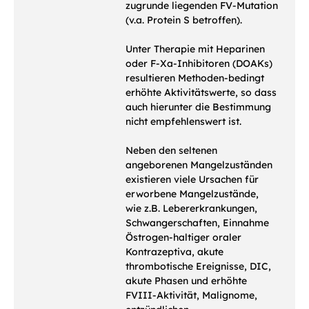
zugrunde liegenden FV-Mutation
(v.a. Protein S betroffen).
Unter Therapie mit Heparinen
oder F-Xa-Inhibitoren (DOAKs)
resultieren Methoden-bedingt
erhöhte Aktivitätswerte, so dass
auch hierunter die Bestimmung
nicht empfehlenswert ist.
Neben den seltenen
angeborenen Mangelzuständen
existieren viele Ursachen für
erworbene Mangelzustände,
wie z.B. Lebererkrankungen,
Schwangerschaften, Einnahme
Östrogen-haltiger oraler
Kontrazeptiva, akute
thrombotische Ereignisse, DIC,
akute Phasen und erhöhte
FVIII-Aktivität, Malignome,