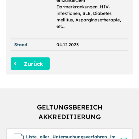
entzündlichen
Darmerkrankungen, HIV-
infektionen, SLE, Diabetes
mellitus, Asparginasetherapie,
etc..
Stand
04.12.2023
Zurück
GELTUNGSBEREICH
AKKREDITIERUNG
Liste_aller_Untersuchungsverfahren_im_Geltungs