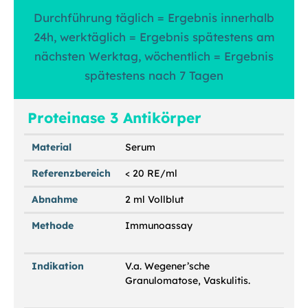
Durchführung täglich = Ergebnis innerhalb
24h, werktäglich = Ergebnis spätestens am
nächsten Werktag, wöchentlich = Ergebnis
spätestens nach 7 Tagen
Proteinase 3 Antikörper
Material
Serum
Referenzbereich
< 20 RE/ml
Abnahme
2 ml Vollblut
Methode
Immunoassay
Indikation
V.a. Wegener’sche
Granulomatose, Vaskulitis.