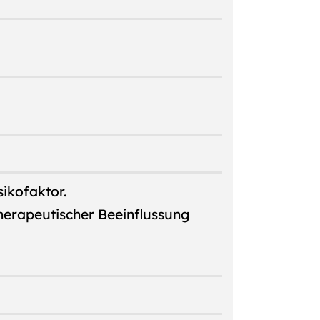
ikofaktor.
erapeutischer Beeinflussung