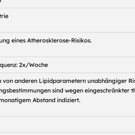
t
rie
ng eines Atherosklerose-Risikos.
quenz: 2x/Woche
ein von anderen Lipidparametern unabhängiger Ris
ngsbestimmungen sind wegen eingeschränkter th
monatigem Abstand indiziert.