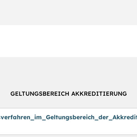
GELTUNGSBEREICH AKKREDITIERUNG
sverfahren_im_Geltungsbereich_der_Akkredit