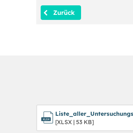
Zurück
Liste_aller_Untersuchung
[XLSX | 53 KB]