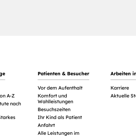
ege
Patienten & Besucher
Arbeiten 
Vor dem Aufenthalt
Karriere
von A-Z
Komfort und
Aktuelle S
Wahlleistungen
itute nach
Besuchszeiten
Starkes
Ihr Kind als Patient
Anfahrt
Alle Leistungen im