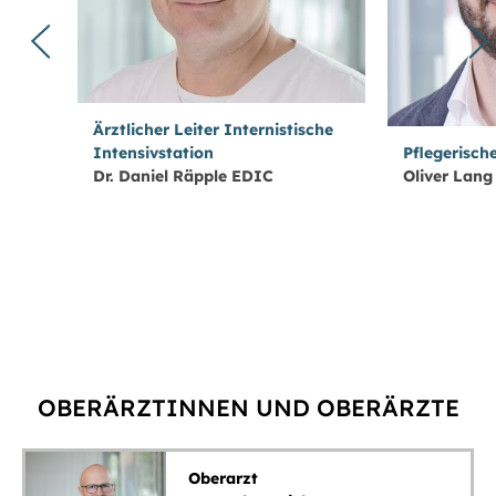
Ärztlicher Leiter Internistische
Intensivstation
Pflegerisch
Dr. Daniel Räpple EDIC
Oliver Lang
OBERÄRZTINNEN UND OBERÄRZTE
Oberarzt