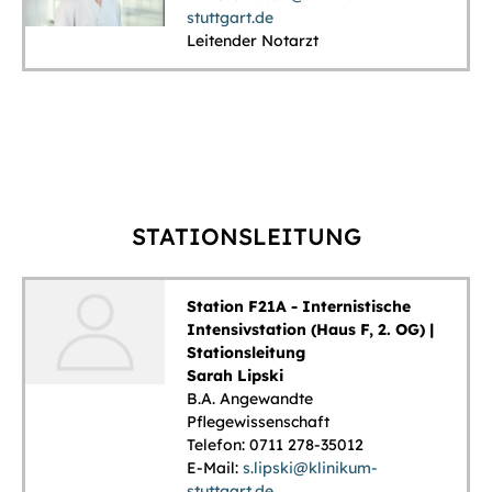
stuttgart.de
Leitender Notarzt
STATIONSLEITUNG
Station F21A - Internistische
Intensivstation (Haus F, 2. OG) |
Stationsleitung
Sarah Lipski
B.A. Angewandte
Pflegewissenschaft
Telefon: 0711 278-35012
E-Mail:
s.lipski@klinikum-
stuttgart.de