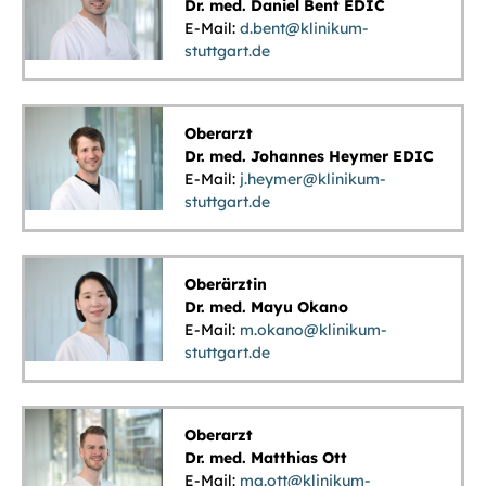
Dr. med. Daniel Bent EDIC
E-Mail:
d.bent@klinikum-
stuttgart.de
Oberarzt
Dr. med. Johannes Heymer EDIC
E-Mail:
j.heymer@klinikum-
stuttgart.de
Oberärztin
Dr. med. Mayu Okano
E-Mail:
m.okano@klinikum-
stuttgart.de
Oberarzt
Dr. med. Matthias Ott
E-Mail:
ma.ott@klinikum-