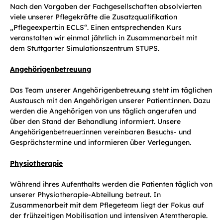
Nach den Vorgaben der Fachgesellschaften absolvierten
viele unserer Pflegekräfte die Zusatzqualifikation
„Pflegeexpert:in ECLS“. Einen entsprechenden Kurs
veranstalten wir einmal jährlich in Zusammenarbeit mit
dem Stuttgarter Simulationszentrum STUPS.
Angehörigenbetreuung
Das Team unserer Angehörigenbetreuung steht im täglichen
Austausch mit den Angehörigen unserer Patient:innen. Dazu
werden die Angehörigen von uns täglich angerufen und
über den Stand der Behandlung informiert. Unsere
Angehörigenbetreuer:innen vereinbaren Besuchs- und
Gesprächstermine und informieren über Verlegungen.
Physiotherapie
Während ihres Aufenthalts werden die Patienten täglich von
unserer Physiotherapie-Abteilung betreut. In
Zusammenarbeit mit dem Pflegeteam liegt der Fokus auf
der frühzeitigen Mobilisation und intensiven Atemtherapie.